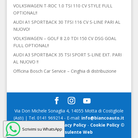
VOLKSWAGEN T-ROC 1.0 TSI 110 CV STYLE FULL
OPTIONAL!!
AUDI A1 SPORTBACK 30 TFSI 116 CV S-LINE PARI AL
NUOVO!
VOLKSWAGEN – GOLF 8 2.0 TDI 150 CV DSG GOAL
FULL OPTIONAL!!
AUDI A3 SPORTBACK 35 TSI SPORT S-LINE EXT. PARI
AL NUOVO !!
Officina Bosch Car Service – Cinghia di distribuzione
Via Don Michele Sonaglia 4, 14055 Motta di Costigliole
(Asti) | Tel. 0141 969214 - E-mail:
info@biancoauto.it
P.IVA 01377880057 -
Privacy Policy
-
Cookie Policy
©
Scrivimi su WhatsApp
2019
Consulente Web