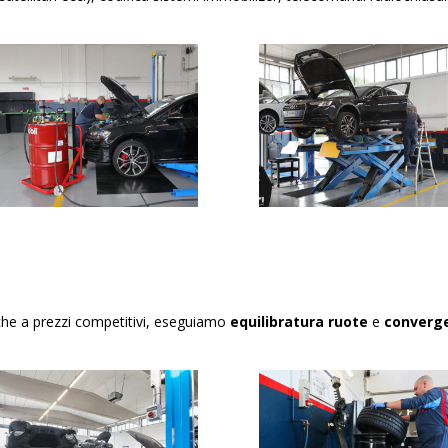
rche a prezzi competitivi, eseguiamo
equilibratura
ruote
e
converg