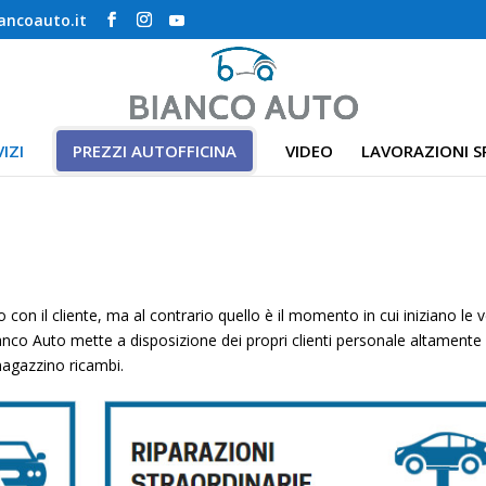
ancoauto.it
IZI
PREZZI AUTOFFICINA
VIDEO
LAVORAZIONI SP
 con il cliente, ma al contrario quello è il momento in cui iniziano le 
ianco Auto mette a disposizione dei propri clienti personale altamente
magazzino ricambi.