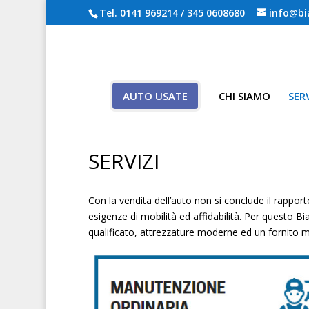
Tel.
0141 969214
/
345 0608680
info@bi
AUTO USATE
CHI SIAMO
SERV
SERVIZI
Con la vendita dell’auto non si conclude il rapporto
esigenze di mobilità ed affidabilità. Per questo B
qualificato, attrezzature moderne ed un fornito 