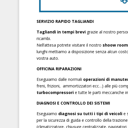
SERVIZIO RAPIDO TAGLIANDI
Tagliandi in tempi brevi
grazie al nostro perso
ricambi.
Nell’attesa potrete visitare il nostro
shoow room
lunghi mettiamo a disposizione senza alcun costo 
vostra auto.
OFFICINA RIPARAZIONI
Eseguiamo dalle normali
operazioni di manute
freni, frizioni, ammortizzatori ecc…) alle più com
turbocompressori
e tutte le parti meccaniche i
DIAGNOSI E CONTROLLO DEI SISTEMI
Eseguiamo
diagnosi su tutti i tipi di veicoli
e s
per la sicurezza di guida e controllo della trazio
(climatizzatore, chiusure centralizzate, navigatori