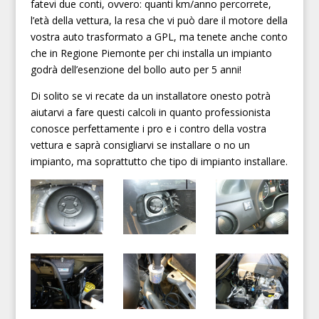
fatevi due conti, ovvero: quanti km/anno percorrete,
l’età della vettura, la resa che vi può dare il motore della
vostra auto trasformato a GPL, ma tenete anche conto
che in Regione Piemonte per chi installa un impianto
godrà dell’esenzione del bollo auto per 5 anni!
Di solito se vi recate da un installatore onesto potrà
aiutarvi a fare questi calcoli in quanto professionista
conosce perfettamente i pro e i contro della vostra
vettura e saprà consigliarvi se installare o no un
impianto, ma soprattutto che tipo di impianto installare.