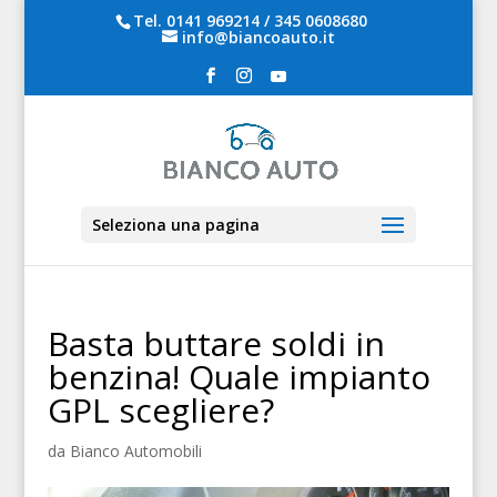
Tel.
0141 969214
/
345 0608680
info@biancoauto.it
Seleziona una pagina
Basta buttare soldi in
benzina! Quale impianto
GPL scegliere?
da
Bianco Automobili