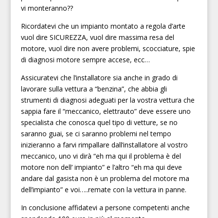
vi monteranno??
Ricordatevi che un impianto montato a regola d’arte
vuol dire SICUREZZA, vuol dire massima resa del
motore, vuol dire non avere problemi, scocciature, spie
di diagnosi motore sempre accese, ecc…
Assicuratevi che l’installatore sia anche in grado di
lavorare sulla vettura a “benzina”, che abbia gli
strumenti di diagnosi adeguati per la vostra vettura che
sappia fare il “meccanico, elettrauto” deve essere uno
specialista che conosca quel tipo di vetture, se no
saranno guai, se ci saranno problemi nel tempo
inizieranno a farvi rimpallare dall’installatore al vostro
meccanico, uno vi dirà “eh ma qui il problema è del
motore non dell’ impianto” e l’altro “eh ma qui deve
andare dal gasista non è un problema del motore ma
dell’impianto” e voi…..remate con la vettura in panne.
In conclusione affidatevi a persone competenti anche